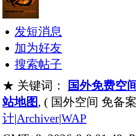
发短消息
加为好友
搜索帖子
★ 关键词：
国外免费空
站地图
, ( 国外空间 免备案
计
|
Archiver
|
WAP