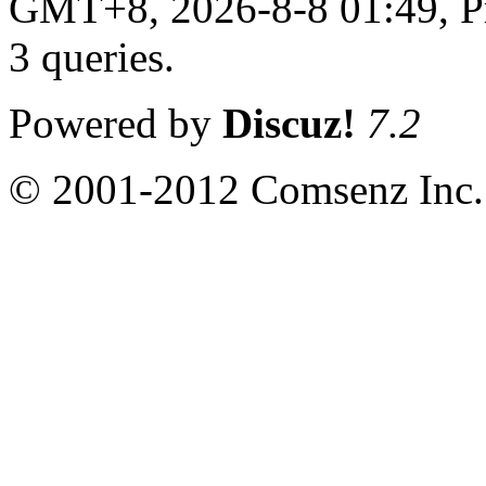
GMT+8, 2026-8-8 01:49,
P
3 queries
.
Powered by
Discuz!
7.2
© 2001-2012 Comsenz Inc.