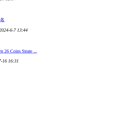
名
2024-6-7 13:44
26 Coins Strate ...
7-16 16:31