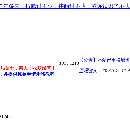
二年多来，折腾过不少，接触过不少，或许认识了不少
【公告】本站已更换域名为ww
131
/ 1218
不下几百个，累人！收获没有！
亚洲波束
- 2026-3-22 11:
，并提供原创申请步骤教程。
12422