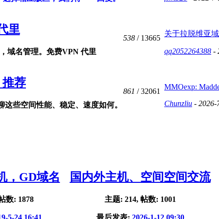
代里
关于拉脱维亚域
538
/ 13665
qq2052264388
- 
，域名管理。免费VPN 代里
、推荐
MMOexp: Madden 
861
/ 32061
Chunzliu
- 2026-
聊这些空间性能、稳定、速度如何。
主机，GD域名
国内外主机、空间空间交流
帖数: 1878
主题: 214, 帖数: 1001
9-5-24 16:41
最后发表:
2026-1-12 09:30