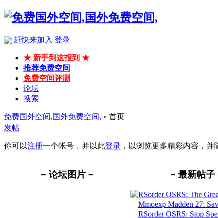
赶快来加入
登录
★ 新手到这报到 ★
推荐免费空间
免费空间评测
论坛
搜索
免费国外空间,国外免费空间,
» 首页
发帖
你可以
注册
一个帐号，并以此
登录
，以浏览更多精彩内容，并
≡ 论坛图片 ≡
≡ 最新帖子 
RSorder OSRS: The Great
Mmoexp Madden 27: Save
RSorder OSRS: Stop Spen