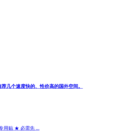
推荐几个速度快的、性价高的国外空间。
贴 ★ 必需先 ...