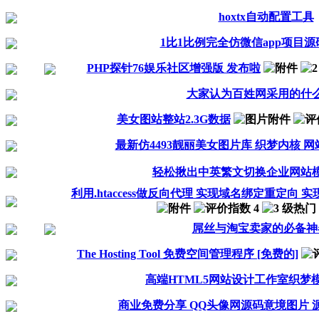
hoxtx自动配置工具
1比1比例完全仿微信app项目
PHP探针76娱乐社区增强版 发布啦
大家认为百姓网采用的什
美女图站整站2.3G数据
最新仿4493靓丽美女图片库 织梦内核 
轻松揪出中英繁文切换企业网站
利用.htaccess做反向代理 实现域名绑定重定向 实现
屌丝与淘宝卖家的必备神
The Hosting Tool 免费空间管理程序 [免费的]
高端HTML5网站设计工作室织梦模
商业免费分享 QQ头像网源码意境图片 