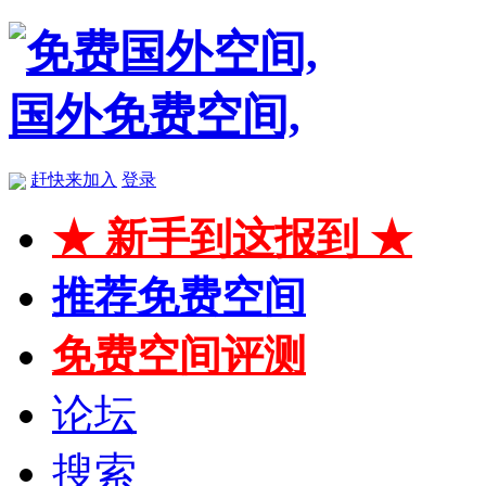
赶快来加入
登录
★ 新手到这报到 ★
推荐免费空间
免费空间评测
论坛
搜索