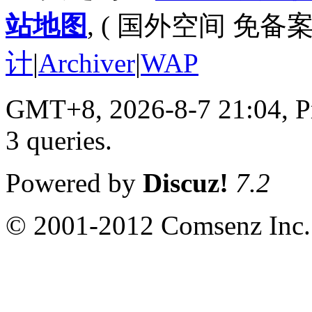
站地图
, ( 国外空间 免备案
计
|
Archiver
|
WAP
GMT+8, 2026-8-7 21:04,
P
3 queries
.
Powered by
Discuz!
7.2
© 2001-2012 Comsenz Inc.