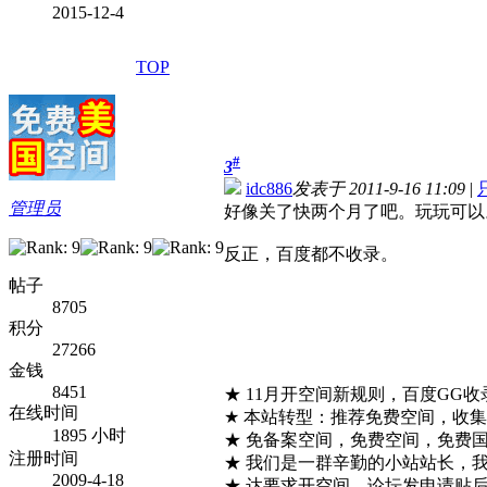
2015-12-4
TOP
#
3
idc886
发表于 2011-9-16 11:09
|
管理员
好像关了快两个月了吧。玩玩可以
反正，百度都不收录。
帖子
8705
积分
27266
金钱
8451
★ 11月开空间新规则，百度GG
在线时间
★ 本站转型：推荐免费空间，收
1895 小时
★ 免备案空间，免费空间，免费
注册时间
★ 我们是一群辛勤的小站站长，
2009-4-18
★ 达要求开空间，论坛发申请贴后，请