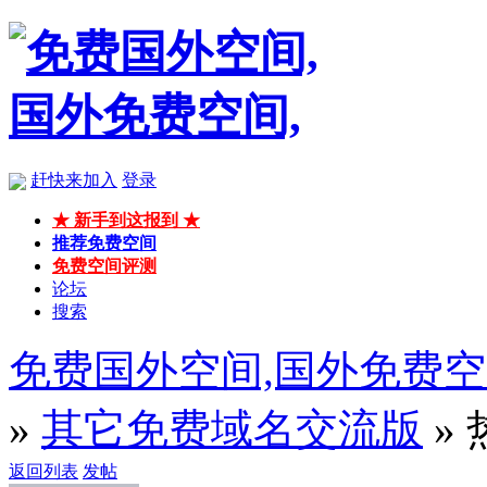
赶快来加入
登录
★ 新手到这报到 ★
推荐免费空间
免费空间评测
论坛
搜索
免费国外空间,国外免费空
»
其它免费域名交流版
» 
返回列表
发帖