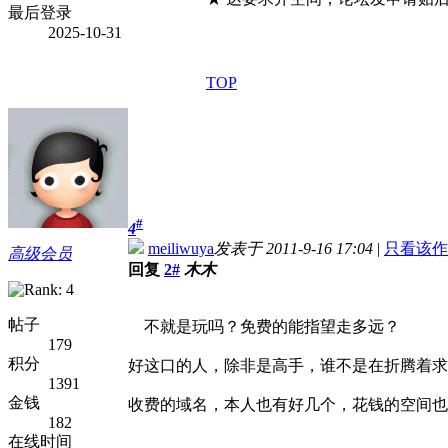
最后登录
2025-10-31
TOP
#
4
meiliwuya
发表于 2011-9-16 17:04
|
只看该作
高级会员
回复
2#
木木
帖子
不就是玩吗？免费的能指望走多远？
179
积分
好这口的人，除非是高手，谁不是在折腾着求
1391
金钱
收费的域名，本人也有好几个，花钱的空间也
182
在线时间