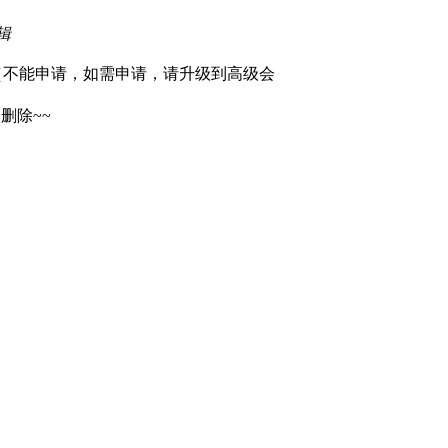
编辑
um，qq. （不能申请，如需申请，请升级到高级会
删除~~