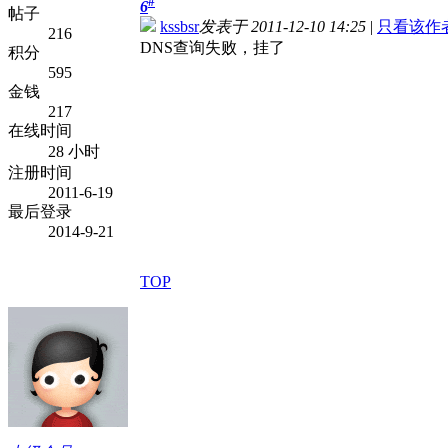
#
6
帖子
kssbsr
发表于 2011-12-10 14:25
|
只看该作
216
DNS查询失败，挂了
积分
595
金钱
217
在线时间
28 小时
注册时间
2011-6-19
最后登录
2014-9-21
TOP