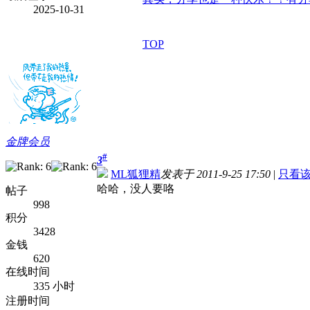
2025-10-31
TOP
金牌会员
#
3
ML狐狸精
发表于 2011-9-25 17:50
|
只看
哈哈，没人要咯
帖子
998
积分
3428
金钱
620
在线时间
335 小时
注册时间