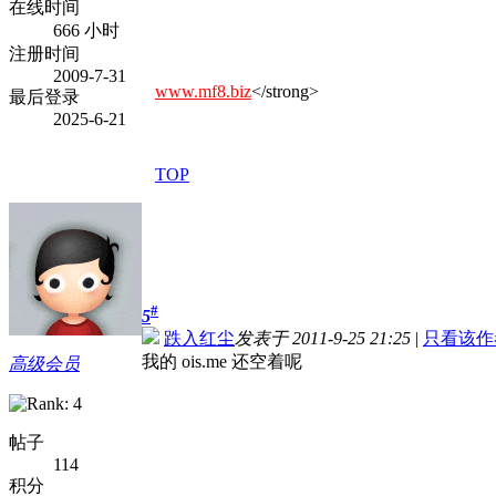
在线时间
666 小时
注册时间
2009-7-31
www.mf8.biz
</strong>
最后登录
2025-6-21
TOP
#
5
跌入红尘
发表于 2011-9-25 21:25
|
只看该作
我的 ois.me 还空着呢
高级会员
帖子
114
积分