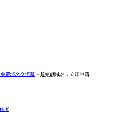
它免费域名交流版
» 超短靓域名，立即申请
作者