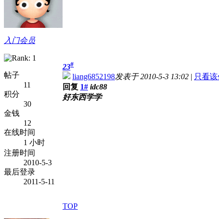
入门会员
#
23
帖子
liang6852198
发表于 2010-5-3 13:02
|
只看该
11
回复
1#
idc88
积分
好东西学学
30
金钱
12
在线时间
1 小时
注册时间
2010-5-3
最后登录
2011-5-11
TOP