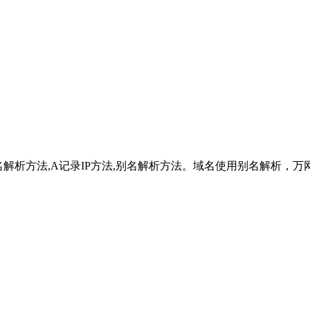
域名解析方法,A记录IP方法,别名解析方法。域名使用别名解析，