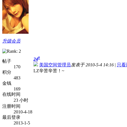
升级会员
#
24
帖子
美国空间管理员
发表于 2010-5-4 14:16
|
只看
170
LZ辛苦辛苦！~
积分
483
金钱
169
在线时间
23 小时
注册时间
2010-4-18
最后登录
2013-1-5