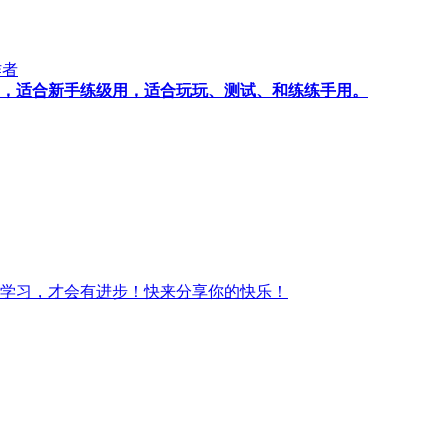
作者
，适合新手练级用，适合玩玩、测试、和练练手用。
学习，才会有进步！快来分享你的快乐！