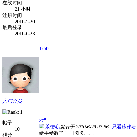
在线时间
21 小时
注册时间
2010-5-20
最后登录
2010-6-23
TOP
入门会员
#
27
帖子
杀错狼
发表于 2010-6-28 07:56
|
只看该作者
10
新手受教了！！咔咔。。。
积分