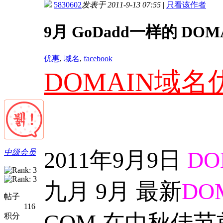
5830602
发表于 2011-9-13 07:55
|
只看该作者
9月 GoDadd一样的 DOMA
优惠
,
域名
,
facebook
DOMAIN域名
2011年9月9日
DO
中级会员
九月 9月 最新
DO
帖子
116
COM 在中秋佳
积分