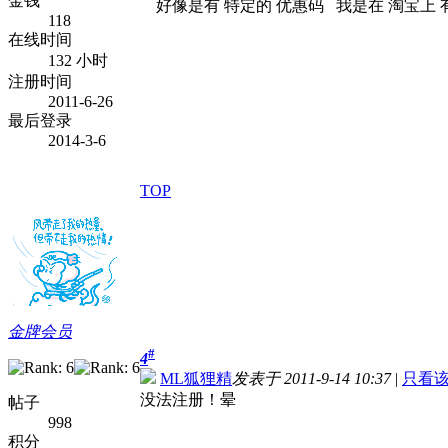
金钱
好像是有 特定的 优惠码 我是在 淘宝上 
118
在线时间
132 小时
注册时间
2011-6-26
最后登录
2014-3-6
TOP
金牌会员
#
4
ML狐狸精
发表于 2011-9-14 10:37
|
只看
没法注册！晕
帖子
998
积分