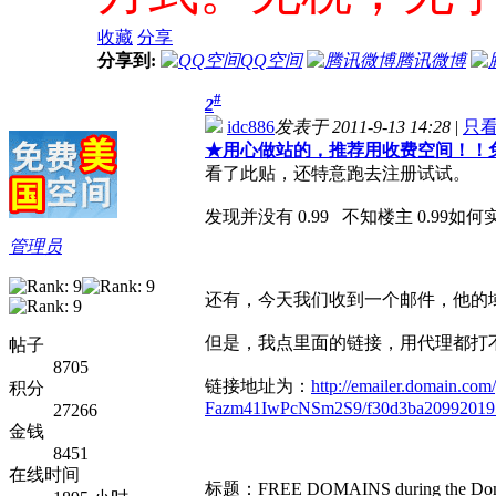
收藏
分享
分享到:
QQ空间
腾讯微博
#
2
idc886
发表于 2011-9-13 14:28
|
只
★
用心做站的，推荐用收费空间！！
看了此贴，还特意跑去注册试试。
发现并没有 0.99 不知楼主 0.99
管理员
还有，今天我们收到一个邮件，他的
但是，我点里面的链接，用代理都打
帖子
8705
链接地址为：
http://emailer.domain.com
积分
Fazm41IwPcNSm2S9/f30d3ba209920195
27266
金钱
8451
在线时间
标题：FREE DOMAINS during the Doma